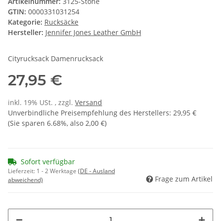
Artikelnummer:
3125-Stone
GTIN:
0000331031254
Kategorie:
Rucksäcke
Hersteller:
Jennifer Jones Leather GmbH
Cityrucksack Damenrucksack
27,95 €
inkl. 19% USt. , zzgl.
Versand
Unverbindliche Preisempfehlung des Herstellers
:
29,95 €
(Sie sparen
6.68%
, also
2,00 €
)
Sofort verfügbar
Lieferzeit:
1 - 2 Werktage
(DE - Ausland
Frage zum Artikel
abweichend)