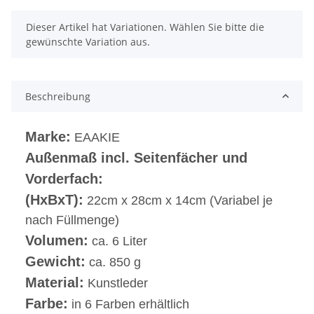
x
Dieser Artikel hat Variationen. Wählen Sie bitte die
gewünschte Variation aus.
Beschreibung
Marke:
EAAKIE
Außenmaß incl. Seitenfächer und
Vorderfach:
(HxBxT):
22cm x 28cm x 14cm (Variabel je
nach Füllmenge)
Volumen:
ca. 6 Liter
Gewicht:
ca. 850 g
Material:
Kunstleder
Farbe:
in 6 Farben erhältlich