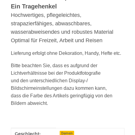
Ein Tragehenkel
Hochwertiges, pflegeleichtes,
strapazierfähiges, abwaschbares,
wasserabweisendes und robustes Material
Optimal für Freizeit, Arbeit und Reisen
Lieferung erfolgt ohne Dekoration, Handy, Hefte etc.
Bitte beachten Sie, dass es aufgrund der
Lichtverhältnisse bei der Produktfotografie
und den unterschiedlichen Display-/
Bildschirmeinstellungen dazu kommen kann,
dass die Farbe des Artikels geringfügig von den
Bildern abweicht.
Produkteigenschaft
Wert
Geschlecht:
Damen