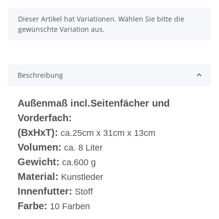
x
Dieser Artikel hat Variationen. Wählen Sie bitte die
gewünschte Variation aus.
Beschreibung
Außenmaß incl.Seitenfächer und
Vorderfach:
(BxHxT):
ca.25cm x 31cm x 13cm
Volumen:
ca. 8 Liter
Gewicht:
ca.600 g
Material:
Kunstleder
Innenfutter:
Stoff
Farbe:
10 Farben