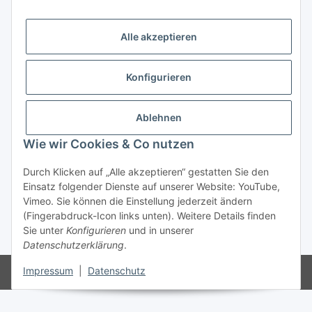
Informationen
Alle akzeptieren
Gesetzliche Informationen
Konfigurieren
Ablehnen
Wie wir Cookies & Co nutzen
Durch Klicken auf „Alle akzeptieren“ gestatten Sie den
Einsatz folgender Dienste auf unserer Website: YouTube,
Vimeo. Sie können die Einstellung jederzeit ändern
Vertrag widerrufen
(Fingerabdruck-Icon links unten). Weitere Details finden
Sie unter
Konfigurieren
und in unserer
* Alle Preise inkl. gesetzlicher USt., zzgl.
Versand
Datenschutzerklärung
.
Impressum
|
Datenschutz
Powered by
JTL-Shop