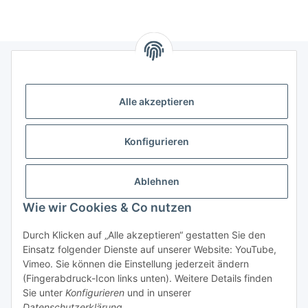
Informationen
Alle akzeptieren
Gesetzliche Informationen
Konfigurieren
Ablehnen
Wie wir Cookies & Co nutzen
Durch Klicken auf „Alle akzeptieren“ gestatten Sie den
Einsatz folgender Dienste auf unserer Website: YouTube,
Vimeo. Sie können die Einstellung jederzeit ändern
(Fingerabdruck-Icon links unten). Weitere Details finden
Vertrag widerrufen
Sie unter
Konfigurieren
und in unserer
Datenschutzerklärung
.