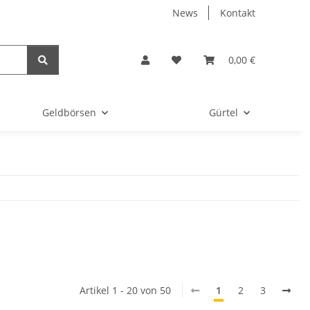
News
Kontakt
0,00 €
Geldbörsen
Gürtel
Artikel 1 - 20 von 50
1
2
3