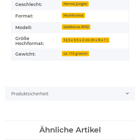
Geschlecht:
Herren,Jungen
Format:
Hochformat
Modell:
Geldbörse RFID
Größe
12,5 x 9,5 x 2 cm (H x B x T )
Hochformat:
Gewicht:
ca. 115 gramm
Produktsicherheit
Ähnliche Artikel