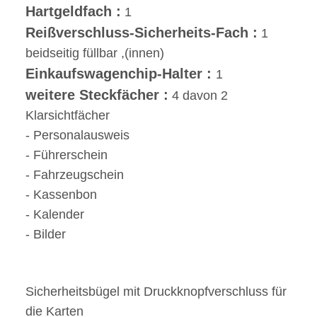
Hartgeldfach :
1
Reißverschluss-Sicherheits-Fach :
1
beidseitig füllbar ,(innen)
Einkaufswagenchip-Halter :
1
weitere Steckfächer :
4 davon 2
Klarsichtfächer
- Personalausweis
- Führerschein
- Fahrzeugschein
- Kassenbon
- Kalender
- Bilder
Sicherheitsbügel mit Druckknopfverschluss für
die Karten