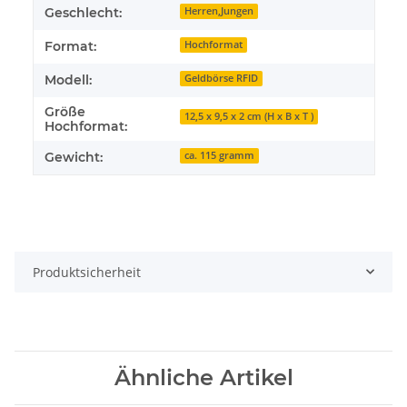
Geschlecht:
Herren,Jungen
Format:
Hochformat
Modell:
Geldbörse RFID
Größe
12,5 x 9,5 x 2 cm (H x B x T )
Hochformat:
Gewicht:
ca. 115 gramm
Produktsicherheit
Ähnliche Artikel