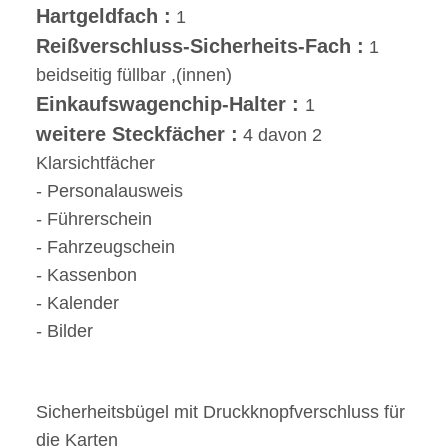
Hartgeldfach :
1
Reißverschluss-Sicherheits-Fach :
1
beidseitig füllbar ,(innen)
Einkaufswagenchip-Halter :
1
weitere Steckfächer :
4 davon 2
Klarsichtfächer
- Personalausweis
- Führerschein
- Fahrzeugschein
- Kassenbon
- Kalender
- Bilder
Sicherheitsbügel mit Druckknopfverschluss für
die Karten