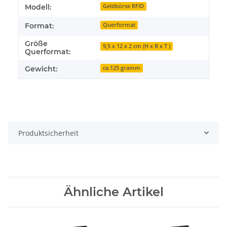
Modell:
Geldbörse RFID
Format:
Querformat
Größe
9,5 x 12 x 2 cm (H x B x T )
Querformat:
Gewicht:
ca.125 gramm
Produktsicherheit
Ähnliche Artikel