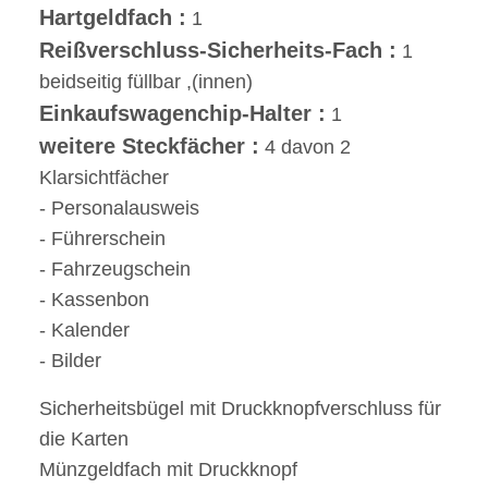
Hartgeldfach :
1
Reißverschluss-Sicherheits-Fach :
1
beidseitig füllbar ,(innen)
Einkaufswagenchip-Halter :
1
weitere Steckfächer :
4 davon 2
Klarsichtfächer
- Personalausweis
- Führerschein
- Fahrzeugschein
- Kassenbon
- Kalender
- Bilder
Sicherheitsbügel mit Druckknopfverschluss für
die Karten
Münzgeldfach mit Druckknopf