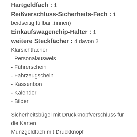
Hartgeldfach :
1
Reißverschluss-Sicherheits-Fach :
1
beidseitig füllbar ,(innen)
Einkaufswagenchip-Halter :
1
weitere Steckfächer :
4 davon 2
Klarsichtfächer
- Personalausweis
- Führerschein
- Fahrzeugschein
- Kassenbon
- Kalender
- Bilder
Sicherheitsbügel mit Druckknopfverschluss für
die Karten
Münzgeldfach mit Druckknopf