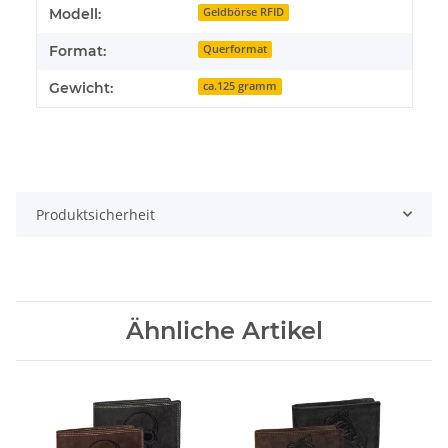
Modell:
Geldbörse RFID
Format:
Querformat
Gewicht:
ca.125 gramm
Produktsicherheit
Ähnliche Artikel