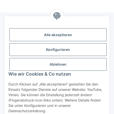
Informationen
Alle akzeptieren
Gesetzliche Informationen
Konfigurieren
Ablehnen
Wie wir Cookies & Co nutzen
Durch Klicken auf „Alle akzeptieren“ gestatten Sie den
Einsatz folgender Dienste auf unserer Website: YouTube,
Vimeo. Sie können die Einstellung jederzeit ändern
(Fingerabdruck-Icon links unten). Weitere Details finden
Vertrag widerrufen
Sie unter
Konfigurieren
und in unserer
Datenschutzerklärung
.