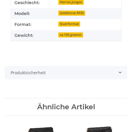
Geschlecht:
Herren,Jungen
Modell:
Geldbörse RFID
Format:
Querformat
Gewicht:
ca.150 gramm
Produktsicherheit
Ähnliche Artikel