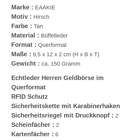
Marke :
EAAKIE
Motiv :
Hirsch
Farbe :
Tan
Material :
Büffelleder
Format :
Querformat
Maße :
9,5 x 12 x 2 cm (H x B x T)
Gewicht :
ca. 150 Gramm
Echtleder Herren Geldbörse im
Querformat
RFID Schutz
Sicherheitskette mit Karabinerhaken
Sicherheitsriegel mit Druckknopf :
2
Scheinfächer :
2
Kartenfächer :
6