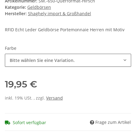
Artikelnummer:
SM.-650-Querformat-Hirsch
Kategorie:
Geldbörsen
Hersteller:
Shaghely import & Großhandel
RFID Echt Leder Geldbörse Portemonnaie Herren mit Motiv
Farbe
Bitte wählen Sie eine Variation.
19,95 €
inkl. 19% USt. , zzgl.
Versand
Frage zum Artikel
Sofort verfügbar