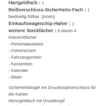
Hartgeldfach :
1
Reißverschluss-Sicherheits-Fach :
1
beidseitig füllbar ,(innen)
Einkaufswagenchip-Halter :
1
weitere Steckfächer :
6 davon 4
Klarsichtfächer
- Personalausweis
- Führerschein
- Fahrzeugschein
- Kassenbon
- Kalender
- Bilder
Sicherheitsbügel mit Druckknopfverschluss für
die Karten
Münzgeldfach mit Druckknopf