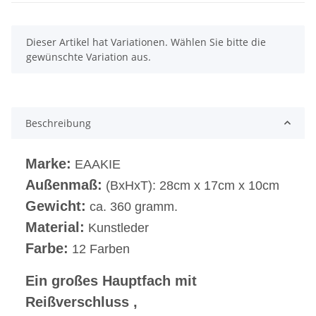
x
Dieser Artikel hat Variationen. Wählen Sie bitte die
gewünschte Variation aus.
Beschreibung
Marke:
EAAKIE
Außenmaß:
(BxHxT): 28cm x 17cm x 10cm
Gewicht:
ca. 360 gramm.
Material:
Kunstleder
Farbe:
12 Farben
Ein großes Hauptfach mit
Reißverschluss ,