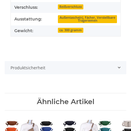
Verschluss:
Reißverschluss
Außentasche(n), Fächer, Verstellbare
Ausstattung:
Trageriemen
Gewicht:
ca. 300 gramm
Produktsicherheit
Ähnliche Artikel