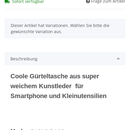
Frage zum Artikel
Sofort verfügbar
x
Dieser Artikel hat Variationen. Wählen Sie bitte die
gewünschte Variation aus.
Beschreibung
Coole Gürteltasche aus super
weichem Kunstleder für
Smartphone und Kleinutensilien