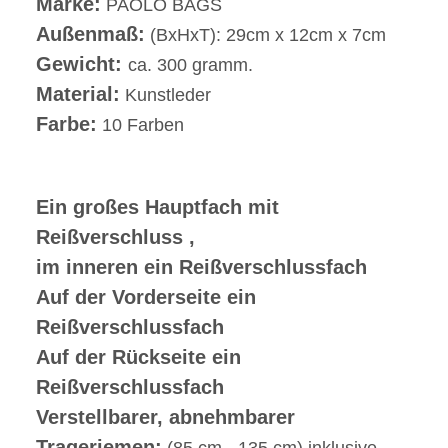
Marke:
PAOLO BAGS
Außenmaß:
(BxHxT): 29cm x 12cm x 7cm
Gewicht:
ca. 300 gramm.
Material:
Kunstleder
Farbe:
10 Farben
Ein großes Hauptfach mit
Reißverschluss ,
im inneren ein Reißverschlussfach
Auf der Vorderseite ein
Reißverschlussfach
Auf der Rückseite ein
Reißverschlussfach
Verstellbarer, abnehmbarer
Trageriemen:
(85 cm - 135 cm) inklusive